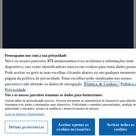
Preocupamo-nos com a sua privacidade
Nós e os nossos parceiros
375
armazenamos e/ou acedemos a informações num
dispositivo, tais como identificadores únicos em cookies para tratar dados pesso
Pode aceitar ou gerir as suas escolhas clicando abaixo ou em qualquer momento
página da política de privacidade. Estas escolhas serão sinalizadas aos nossos
parceiros e não afetarão os dados de navegação.
Política de Cookies,
Política 
Privacidade
Nós e os nossos parceiros tratamos os dados para fornecermos:
Utilizar dados de geolocalização precisos. Procurar ativamente as características do dispositivo para identifi
Armazenar e/ou aceder a informações num dispositivo. Publicidade e conteúdos personalizados, medição de
publicidade e conteúdos, estudos de audiência e desenvolvimento de serviços.
Lista de parceiros (fornecedores)
Siga-nos
Aceitar apenas os
Aceitar todos os
Definir preferências
cookies necessários
cookies