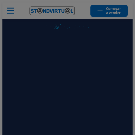
Começar
a vender